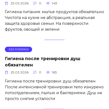
25.03.2026
0
149
Гигиена питания: мытье продуктов обязательно
Чистота на кухне не абстракция, а реальная
защита здоровья семьи. На поверхности
фруктов, овощей и зелени
БЕЗ РУБРИКИ
Гигиена после тренировки душ
обязателен
25.03.2026
0
165
Гигиена после тренировки: душ обязателен
После интенсивной тренировки тело изнурено
потоотделением, пылью и бактериями. Душ не
просто снятие усталости