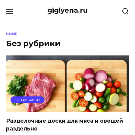
Skip
gigiyena.ru
to
content
HOME
Без рубрики
БЕЗ РУБРИКИ
Разделочные доски для мяса и овощей
раздельно