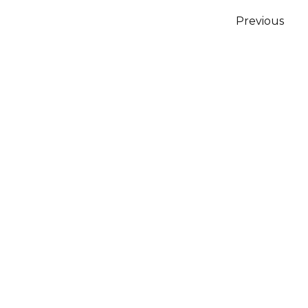
Posts
Previous
pagination