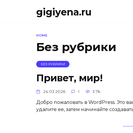
Skip
gigiyena.ru
to
content
HOME
Без рубрики
БЕЗ РУБРИКИ
Привет, мир!
24.03.2026
1
3.7k.
Добро пожаловать в WordPress. Это в
удалите ее, затем начинайте создавать