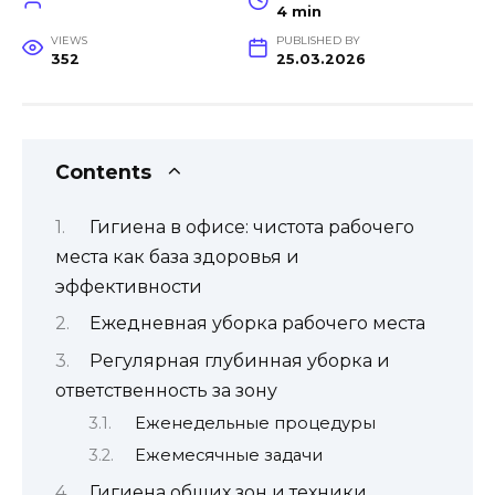
4 min
VIEWS
PUBLISHED BY
352
25.03.2026
Contents
Гигиена в офисе: чистота рабочего
места как база здоровья и
эффективности
Ежедневная уборка рабочего места
Регулярная глубинная уборка и
ответственность за зону
Еженедельные процедуры
Ежемесячные задачи
Гигиена общих зон и техники