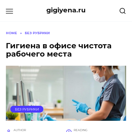
Skip
gigiyena.ru
to
content
HOME
»
БЕЗ РУБРИКИ
Гигиена в офисе чистота
рабочего места
БЕЗ РУБРИКИ
AUTHOR
READING