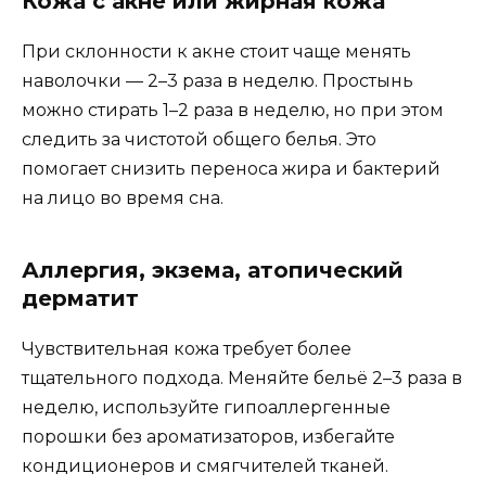
Кожа с акне или жирная кожа
При склонности к акне стоит чаще менять
наволочки — 2–3 раза в неделю. Простынь
можно стирать 1–2 раза в неделю, но при этом
следить за чистотой общего белья. Это
помогает снизить переноса жира и бактерий
на лицо во время сна.
Аллергия, экзема, атопический
дерматит
Чувствительная кожа требует более
тщательного подхода. Меняйте бельё 2–3 раза в
неделю, используйте гипоаллергенные
порошки без ароматизаторов, избегайте
кондиционеров и смягчителей тканей.