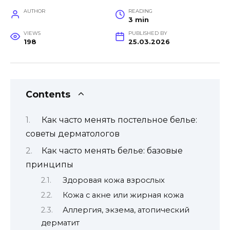
AUTHOR
READING
3 min
VIEWS
PUBLISHED BY
198
25.03.2026
Contents
Как часто менять постельное белье:
советы дерматологов
Как часто менять белье: базовые
принципы
Здоровая кожа взрослых
Кожа с акне или жирная кожа
Аллергия, экзема, атопический
дерматит