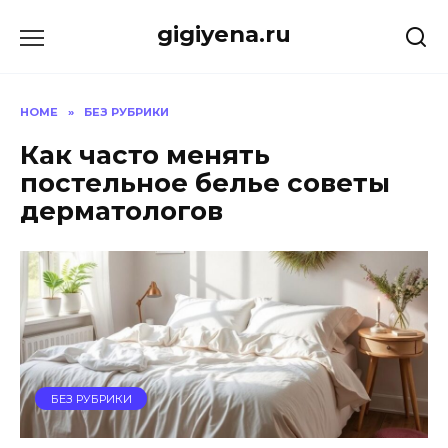
Skip
gigiyena.ru
to
content
HOME
»
БЕЗ РУБРИКИ
Как часто менять
постельное белье советы
дерматологов
БЕЗ РУБРИКИ