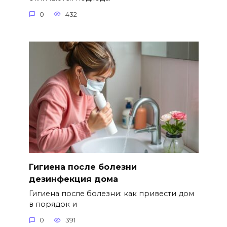
0
432
Гигиена после болезни
дезинфекция дома
Гигиена после болезни: как привести дом
в порядок и
0
391