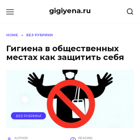
Skip
gigiyena.ru
to
content
HOME
»
БЕЗ РУБРИКИ
Гигиена в общественных
местах как защитить себя
БЕЗ РУБРИКИ
AUTHOR
READING